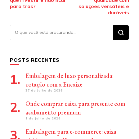
post
que investir e não ficar
qualidade com
para trás?
soluções versáteis e
duráveis
Procurando
algo?
POSTS RECENTES
Embalagem de luxo personalizada:
cotação com a Encaixe
27 de julho de 2026
Onde comprar caixa para presente com
acabamento premium
1 de julho de 2026
Embalagem para e-commerce: caixa