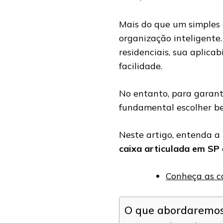
Mais do que um simples a
organização inteligente.
residenciais, sua aplica
facilidade.
No entanto, para garant
fundamental escolher b
Neste artigo, entenda a
caixa articulada em SP
Conheça as ca
O que abordaremos 