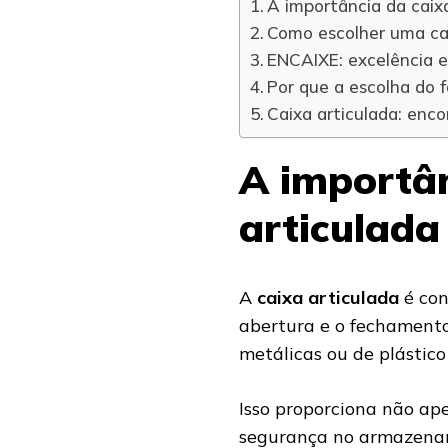
A importância da caixa
Como escolher uma cai
ENCAIXE: excelência e
Por que a escolha do f
Caixa articulada: enco
A importân
articulada
A
caixa articulada
é con
abertura e o fechamento
metálicas ou de plástico
Isso proporciona não a
segurança no armazenam