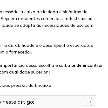
cessório, a caixa articulada é sinônimo de
 Seja em ambientes comerciais, industriais ou
bilidade se adapta às necessidades de uso com
ir a durabilidade e o desempenho esperado, é
em o fornecedor.
 importância dessa escolha e saiba
onde encontrar
com qualidade superior.]
ixas presskit da Encaixe
neste artigo: