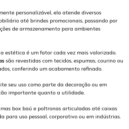
mente personalizável, ela atende diversos
iliário até brindes promocionais, passando por
oluções de armazenamento para ambientes
a estética é um fator cada vez mais valorizado.
as
são revestidas com tecidos, espumas, courino ou
icados, conferindo um acabamento refinado.
mite seu uso como parte da decoração ou em
tão importante quanto a utilidade.
amas box baú e poltronas articuladas até caixas
a para uso pessoal, corporativo ou em indústrias.