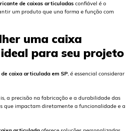
ricante de caixas articuladas
confiável é o
antir um produto que una forma e função com
lher uma caixa
 ideal para seu projeto
de caixa articulada em SP
, é essencial considerar
s, a precisão na fabricação e a durabilidade das
os que impactam diretamente a funcionalidade e a
caixa articulada
oferece soluções personalizadas,