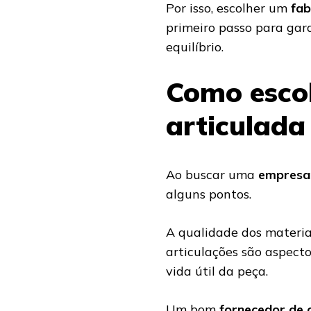
Por isso, escolher um
fab
primeiro passo para gar
equilíbrio.
Como esco
articulada
Ao buscar uma
empresa 
alguns pontos.
A qualidade dos materiai
articulações são aspect
vida útil da peça.
Um bom
fornecedor de 