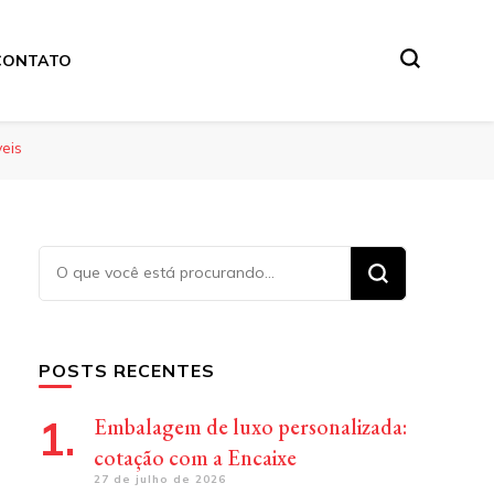
CONTATO
eis
Procurando
algo?
POSTS RECENTES
Embalagem de luxo personalizada:
cotação com a Encaixe
27 de julho de 2026