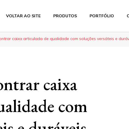
VOLTAR AO SITE
PRODUTOS
PORTFÓLIO
ntrar caixa articulada de qualidade com soluções versáteis e duráv
ntrar caixa
qualidade com
eis e duráveis