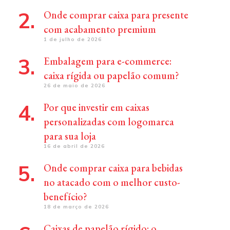
Onde comprar caixa para presente
com acabamento premium
1 de julho de 2026
Embalagem para e-commerce:
caixa rígida ou papelão comum?
26 de maio de 2026
Por que investir em caixas
personalizadas com logomarca
para sua loja
16 de abril de 2026
Onde comprar caixa para bebidas
no atacado com o melhor custo-
benefício?
18 de março de 2026
Caixas de papelão rígido: o