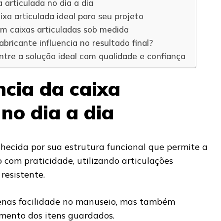
 articulada no dia a dia
xa articulada ideal para seu projeto
m caixas articuladas sob medida
abricante influencia no resultado final?
ntre a solução ideal com qualidade e confiança
cia da caixa
 no dia a dia
hecida por sua estrutura funcional que permite a
 com praticidade, utilizando articulações
 resistente.
penas facilidade no manuseio, mas também
ento dos itens guardados.