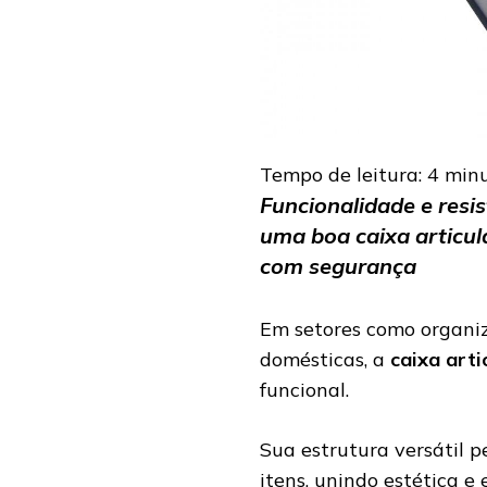
Tempo de leitura:
4
min
Funcionalidade e resis
uma boa caixa articu
com segurança
Em setores como organiza
domésticas, a
caixa arti
funcional.
Sua estrutura versátil p
itens, unindo estética e e