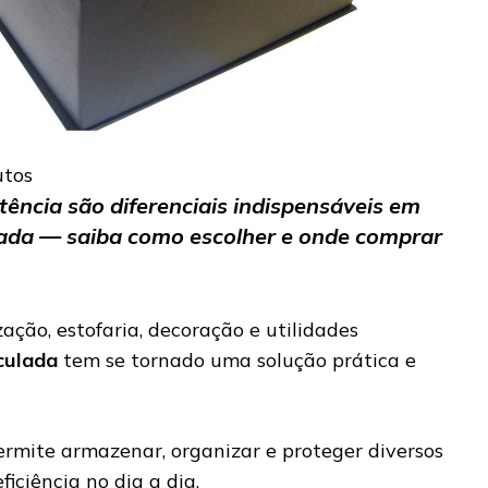
utos
tência são diferenciais indispensáveis em
lada — saiba como escolher e onde comprar
ção, estofaria, decoração e utilidades
culada
tem se tornado uma solução prática e
ermite armazenar, organizar e proteger diversos
ficiência no dia a dia.