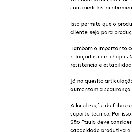
com medidas, acabament
Isso permite que o produ
cliente, seja para produ
Também é importante con
reforçados com chapas M
resistência e estabilida
Já no quesito articulaçã
aumentam a segurança e 
A localização do fabrica
suporte técnico. Por iss
São Paulo deve consider
capacidade produtiva e 