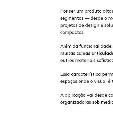
Por ser um produto alta
segmentos — desde o mob
projetos de design e s
compactos.
Além da funcionalidade, 
Muitas
caixas articulad
outros materiais sofist
Essa característica per
espaços onde o visual é 
A aplicação vai desde c
organizadoras sob medid