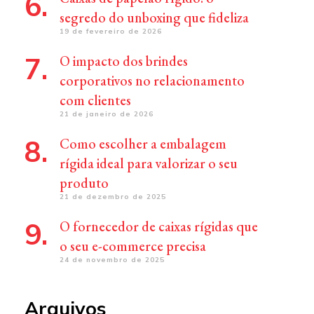
segredo do unboxing que fideliza
19 de fevereiro de 2026
O impacto dos brindes
corporativos no relacionamento
com clientes
21 de janeiro de 2026
Como escolher a embalagem
rígida ideal para valorizar o seu
produto
21 de dezembro de 2025
O fornecedor de caixas rígidas que
o seu e-commerce precisa
24 de novembro de 2025
Arquivos