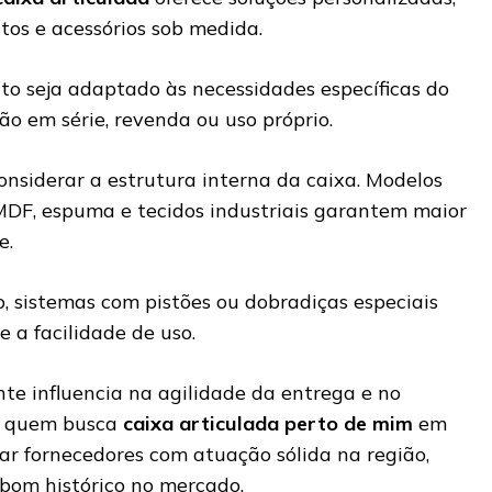
os e acessórios sob medida.
to seja adaptado às necessidades específicas do
ção em série, revenda ou uso próprio.
siderar a estrutura interna da caixa. Modelos
DF, espuma e tecidos industriais garantem maior
de.
o, sistemas com pistões ou dobradiças especiais
a facilidade de uso.
nte influencia na agilidade da entrega e no
o, quem busca
caixa articulada perto de mim
em
ar fornecedores com atuação sólida na região,
bom histórico no mercado.