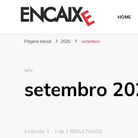
HOME
Blog Encaixe
Página inicial
2025
setembro
MÊS
setembro 20
Exibindo: 1 - 1 de 1 RESULTADOS