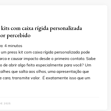
kits com caixa rígida personalizada
lor percebido
a:
4
minutos
um press kit com caixa rígida personalizada pode
arca e causar impacto desde o primeiro contato. Sabe
o de abrir algo feito especialmente para você? Um
talhes que salta aos olhos, uma apresentação que
e cara, transmite valor. É exatamente isso que um
DE 2025