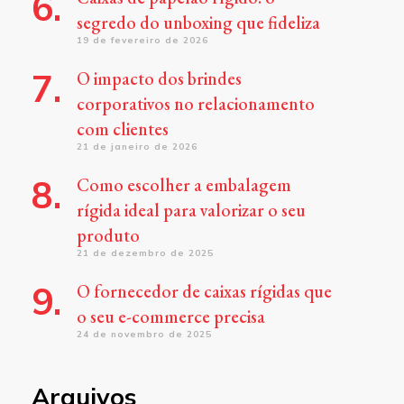
segredo do unboxing que fideliza
19 de fevereiro de 2026
O impacto dos brindes
corporativos no relacionamento
com clientes
21 de janeiro de 2026
Como escolher a embalagem
rígida ideal para valorizar o seu
produto
21 de dezembro de 2025
O fornecedor de caixas rígidas que
o seu e-commerce precisa
24 de novembro de 2025
Arquivos