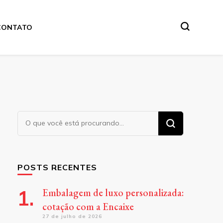
CONTATO
Procurando
algo?
POSTS RECENTES
Embalagem de luxo personalizada:
cotação com a Encaixe
27 de julho de 2026