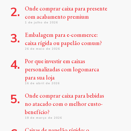
Onde comprar caixa para presente
com acabamento premium
1 de julho de 2026
Embalagem para e-commerce:
caixa rígida ou papelão comum?
26 de maio de 2026
Por que investir em caixas
personalizadas com logomarca
para sua loja
16 de abril de 2026
Onde comprar caixa para bebidas
no atacado com o melhor custo-
benefício?
18 de março de 2026
Caixas de papelão rígido: o