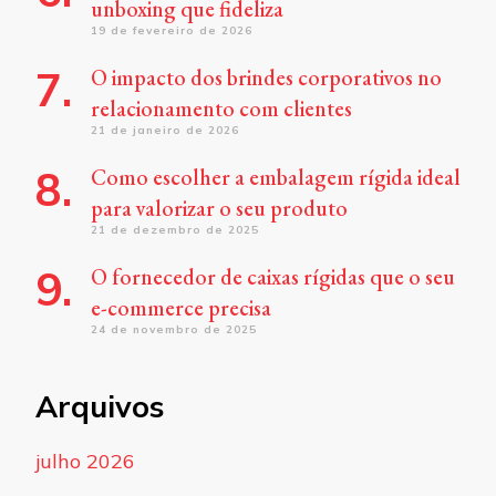
unboxing que fideliza
19 de fevereiro de 2026
O impacto dos brindes corporativos no
relacionamento com clientes
21 de janeiro de 2026
Como escolher a embalagem rígida ideal
para valorizar o seu produto
21 de dezembro de 2025
O fornecedor de caixas rígidas que o seu
e-commerce precisa
24 de novembro de 2025
Arquivos
julho 2026