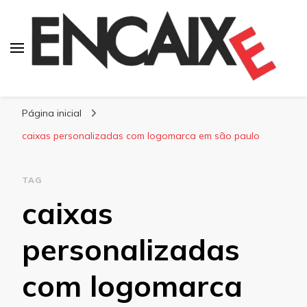
Blog Encaixe
Página inicial
caixas personalizadas com logomarca em são paulo
TAG
caixas
personalizadas
com logomarca