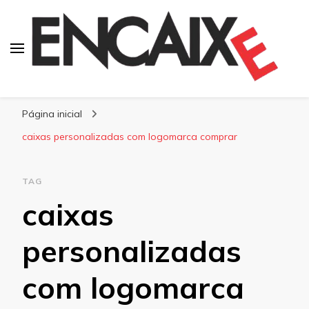
Blog Encaixe
Página inicial
caixas personalizadas com logomarca comprar
TAG
caixas
personalizadas
com logomarca