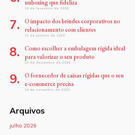
unboxing que fideliza
19 de fevereiro de 2026
O impacto dos brindes corporativos no
relacionamento com clientes
21 de janeiro de 2026
Como escolher a embalagem rígida ideal
para valorizar o seu produto
21 de dezembro de 2025
O fornecedor de caixas rígidas que o seu
e-commerce precisa
24 de novembro de 2025
Arquivos
julho 2026