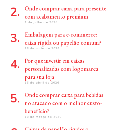
Onde comprar caixa para presente
com acabamento premium
1 de julho de 2026
Embalagem para e-commerce:
caixa rígida ou papelão comum?
26 de maio de 2026
Por que investir em caixas
personalizadas com logomarca
para sua loja
16 de abril de 2026
Onde comprar caixa para bebidas
no atacado com o melhor custo-
benefício?
18 de março de 2026
Caixas de papelão rígido: o