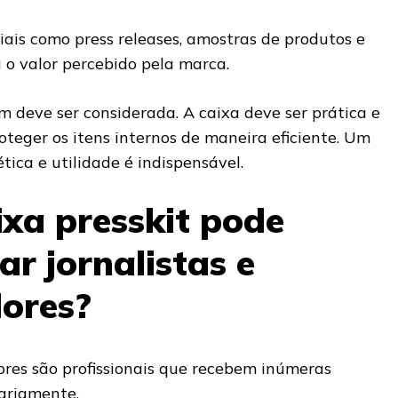
riais como press releases, amostras de produtos e
 o valor percebido pela marca.
 deve ser considerada. A caixa deve ser prática e
roteger os itens internos de maneira eficiente. Um
tica e utilidade é indispensável.
xa presskit pode
ar jornalistas e
dores?
dores são profissionais que recebem inúmeras
iariamente.