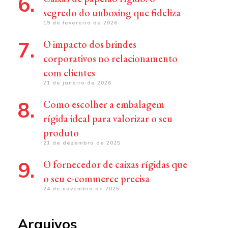
segredo do unboxing que fideliza
19 de fevereiro de 2026
O impacto dos brindes
corporativos no relacionamento
com clientes
21 de janeiro de 2026
Como escolher a embalagem
rígida ideal para valorizar o seu
produto
21 de dezembro de 2025
O fornecedor de caixas rígidas que
o seu e-commerce precisa
24 de novembro de 2025
Arquivos