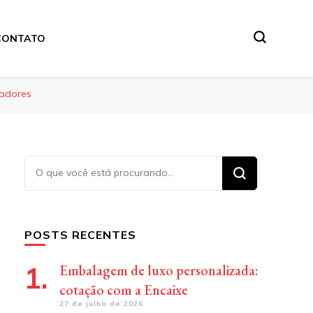
CONTATO
ciadores
Procurando
algo?
POSTS RECENTES
Embalagem de luxo personalizada:
cotação com a Encaixe
27 de julho de 2026