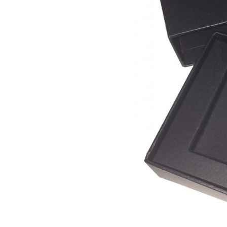
IMPRESSIONA
JORNALISTAS
E
INFLUENCIADORES