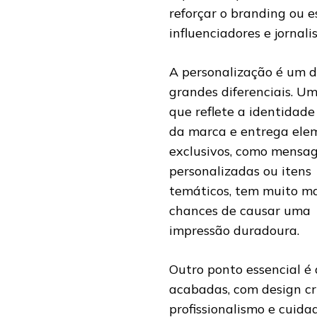
reforçar o branding ou e
influenciadores e jornalis
A personalização é um d
grandes diferenciais. U
que reflete a identidade
da marca e entrega ele
exclusivos, como mensa
personalizadas ou itens
temáticos, tem muito ma
chances de causar uma
impressão duradoura.
Outro ponto essencial é 
acabadas, com design cr
profissionalismo e cuida