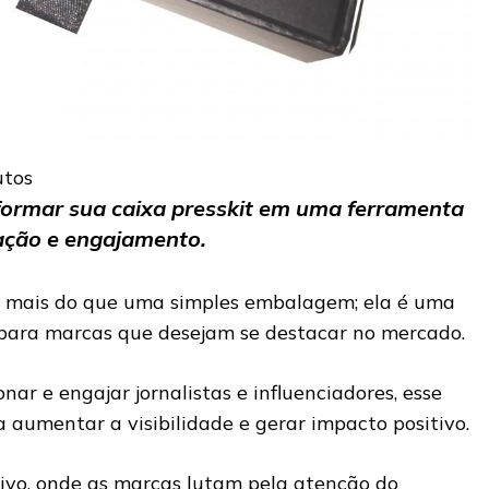
utos
ormar sua caixa presskit em uma ferramenta
ação e engajamento.
 mais do que uma simples embalagem; ela é uma
 para marcas que desejam se destacar no mercado.
nar e engajar jornalistas e influenciadores, esse
a aumentar a visibilidade e gerar impacto positivo.
ivo, onde as marcas lutam pela atenção do