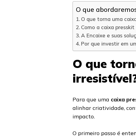
O que abordaremos 
O que torna uma caixa 
Como a caixa presskit 
A Encaixe e suas solu
Por que investir em u
O que torn
irresistível
Para que uma
caixa pre
alinhar criatividade, c
impacto.
O primeiro passo é enten