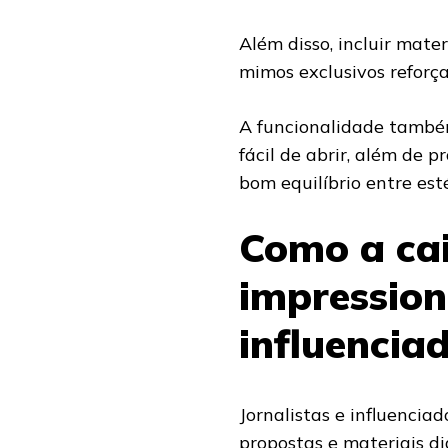
Além disso, incluir mate
mimos exclusivos reforça
A funcionalidade também
fácil de abrir, além de p
bom equilíbrio entre esté
Como a cai
impression
influencia
Jornalistas e influencia
propostas e materiais d