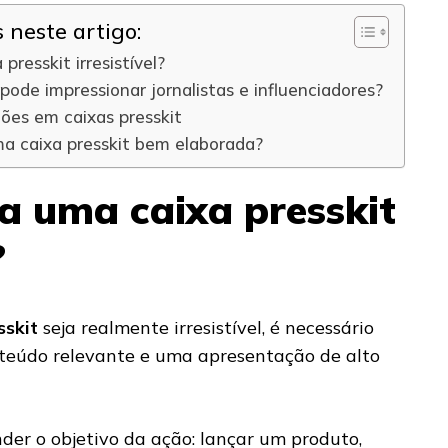
neste artigo:
presskit irresistível?
pode impressionar jornalistas e influenciadores?
ções em caixas presskit
ma caixa presskit bem elaborada?
a uma caixa presskit
?
sskit
seja realmente irresistível, é necessário
onteúdo relevante e uma apresentação de alto
der o objetivo da ação: lançar um produto,