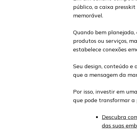
público, a caixa presski
memorável.
Quando bem planejada, 
produtos ou serviços, m
estabelece conexões emo
Seu design, conteúdo e 
que a mensagem da marca
Por isso, investir em um
que pode transformar a 
Descubra com
das suas emb