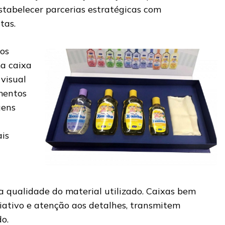
stabelecer parcerias estratégicas com
tas.
os
ma caixa
 visual
mentos
gens
is
a qualidade do material utilizado. Caixas bem
iativo e atenção aos detalhes, transmitem
do.