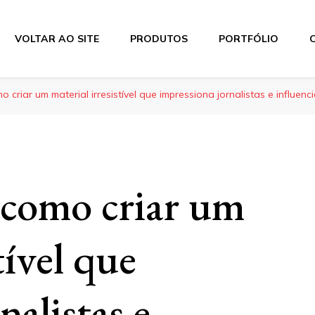
VOLTAR AO SITE
PRODUTOS
PORTFÓLIO
o criar um material irresistível que impressiona jornalistas e influen
: como criar um
tível que
nalistas e