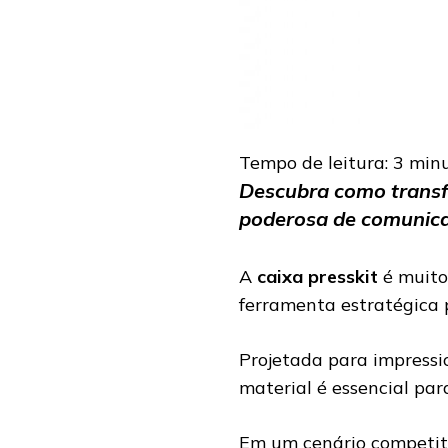
Tempo de leitura:
3
min
Descubra como transf
poderosa de comunic
A
caixa presskit
é muito
ferramenta estratégica
Projetada para impressio
material é essencial par
Em um cenário competit