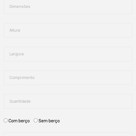
Com berço
Sem berço