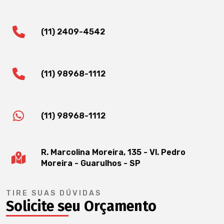
(11) 2409-4542
(11) 98968-1112
(11) 98968-1112
R. Marcolina Moreira, 135 - Vl. Pedro
Moreira - Guarulhos - SP
TIRE SUAS DÚVIDAS
Solicite seu Orçamento