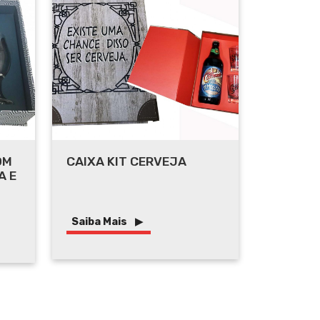
OM
CAIXA KIT CERVEJA
A E
Saiba Mais