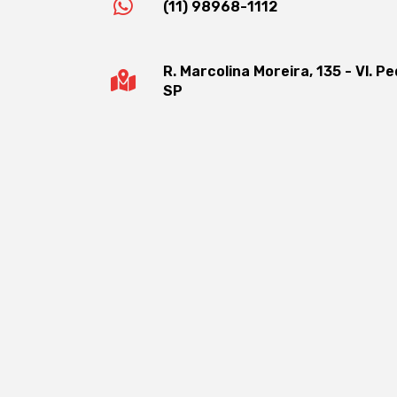
(11) 98968-1112
R. Marcolina Moreira, 135 - Vl. P
SP