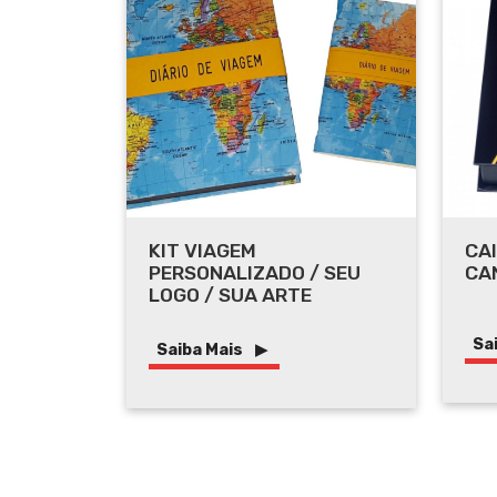
KIT VIAGEM
CAI
PERSONALIZADO / SEU
CA
LOGO / SUA ARTE
Sa
Saiba Mais