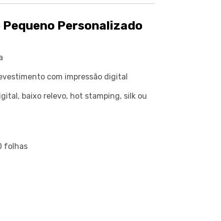
e Pequeno Personalizado
a
revestimento com impressão digital
ital, baixo relevo, hot stamping, silk ou
0 folhas