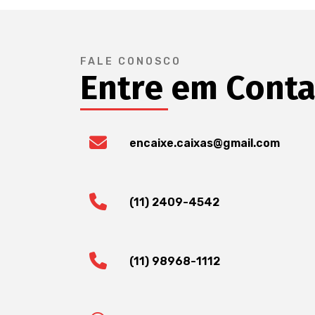
FALE CONOSCO
Entre em Cont
encaixe.caixas@gmail.com
(11) 2409-4542
(11) 98968-1112