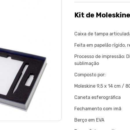
Kit de Moleskin
Caixa de tampa articulad
Feita em papelão rígido, 
Processo de impressão: Dig
sublimação
Composto por:
Moleskine 9,5 x 14 cm / 8
Caneta esferográfica
Fechamento com imã
Berço em EVA