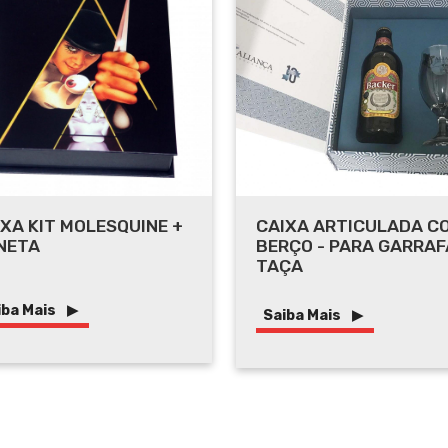
XA KIT MOLESQUINE +
CAIXA ARTICULADA C
NETA
BERÇO - PARA GARRAF
TAÇA
iba Mais
Saiba Mais