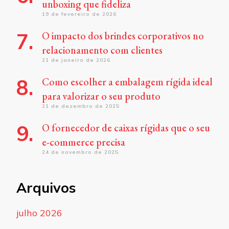
unboxing que fideliza
19 de fevereiro de 2026
O impacto dos brindes corporativos no
relacionamento com clientes
21 de janeiro de 2026
Como escolher a embalagem rígida ideal
para valorizar o seu produto
21 de dezembro de 2025
O fornecedor de caixas rígidas que o seu
e-commerce precisa
24 de novembro de 2025
Arquivos
julho 2026