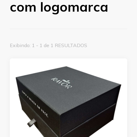
com logomarca
Exibindo: 1 - 1 de 1 RESULTADOS